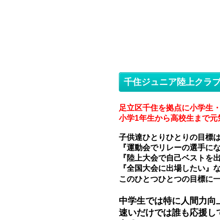
千住ジュニア陸上クラ
足立区千住を拠点に小学生
小学1年生から高校生まで
元
子供達ひとりひとりの目標
『運動会でリレーの選手に
『陸上大会で自己ベストを
『全国大会に出場したい』
このひとつひとつの目標に
中学生では特に人間力向
速いだけでは誰も応援し