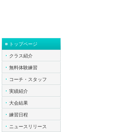
トップページ
クラス紹介
無料体験練習
コーチ・スタッフ
実績紹介
大会結果
練習日程
ニュースリリース