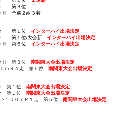
００ｍ
第１位
２連覇
００ｍ
第３位
０ｍＨ
予選２組３着
００ｍ
第１位
インターハイ出場決定
００ｍ
第１位/大会新
インターハイ出場決定
０ｍＨ
第６位
インターハイ出場決定
０ｍＨ 第３位
南関東大会出場決定
３００ｍＲ４走 第６位
南関東大会出場決定
０ｍ 第１位
南関東大会出場決定
０ｍ 第１位
南関東大会出場決定
：４×１００ｍＲ１走 第５位
南関東大会出場決定