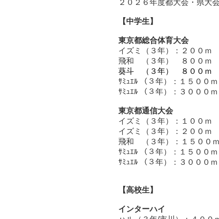
２０２６年度都大会・県大
【中学生】
東京都総合体育大会
イズミ（３年）：２００ｍ
飛和 （３年） ８００
葵斗 （３年） ８００ｍ
ｻﾐｭｴﾙ （３年）：１５０
ｻﾐｭｴﾙ （３年）：３０
００
東京都通信大会
イズミ（３年）：１００ｍ
イズミ（３年）：２００
飛和 （３年）：１５００
ｻﾐｭｴﾙ （３年）：１５０
ｻﾐｭｴﾙ （３年）：３００
【高校生】
インターハイ