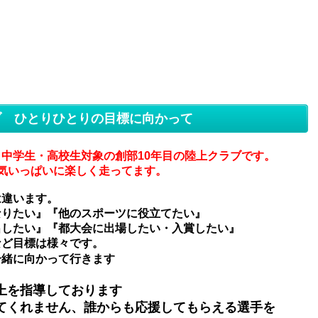
ブ ひとりひとりの目標に向かって
・中学生・高校生対象の
創部10年目の陸上クラブです。
気いっぱいに楽しく走ってます。
は違います。
なりたい』『他のスポーツに役立てたい』
出したい』『都大会に出場したい・入賞したい』
など目
標は様々です。
一緒に向かって行きます
上を指導しております
てくれません、
誰からも応援してもらえる選手を