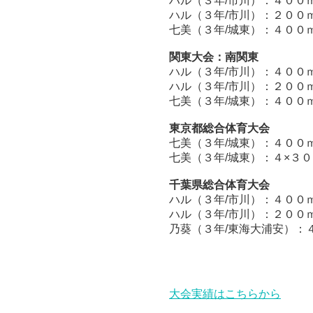
ハル（３年/市川）：４
ハル（３年/市川）：２
七美（３年/城東）：４０
関東大会：南関東
ハル（３年/市川）：４
ハル（３年/市川）：２
七美（３年/城東）：４０
東京都総合体育大会
七美（
３年
/城東）：４０
七美
（
３年
/城東）：４×
千葉県総合体育大会
ハル（
３年
/市川）：４０
ハル（
３年
/市川）：２０
乃葵（
３年
/東海大浦安）
大会実績はこちらから